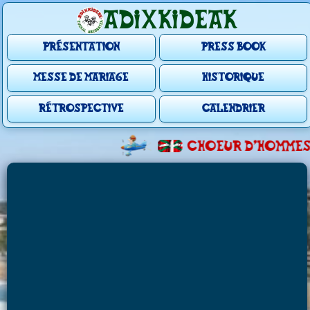
ADIXKIDEAK
Présentation
Press Book
Messe de mariage
Historique
Rétrospective
Calendrier
Choeur d'hommes 