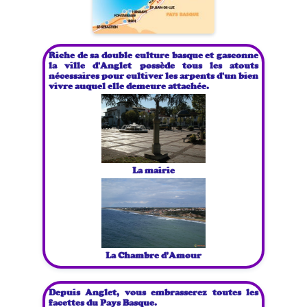
Riche de sa double culture basque et gasconne
la ville d'Anglet possède tous les atouts
nécessaires pour cultiver les arpents d'un bien
vivre auquel elle demeure attachée.
La mairie
La Chambre d'Amour
Depuis Anglet, vous embrasserez toutes les
facettes du Pays Basque.