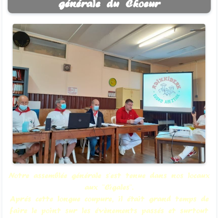
générale du Choeur
Notre assemblée générale s'est tenue dans nos locaux
aux "Cigales".
Aprés cette longue coupure, il était grand temps de
faire le point sur les évènements passés et surtout