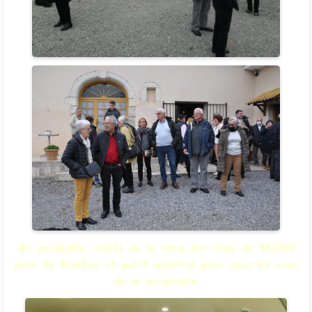
Au préalable, visite de la cave des vins de TASTET
prés de Pouillon et petit apéritif pris avec les vins
de la propriété.