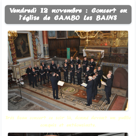
Vendredi 12 novembre : Concert en
l'église de CAMBO Les BAINS
Trés beau concert ce soir là, donné devant un public
conquis et enthousiaste.