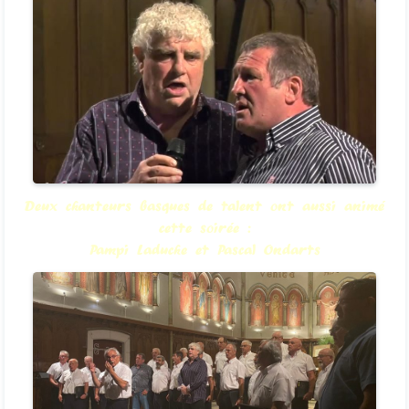
Deux chanteurs basques de talent ont aussi animé
cette soirée :
Pampi Laduche et Pascal Ondarts