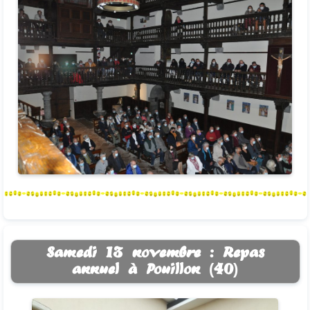
Samedi 13 novembre : Repas
annuel à Pouillon (40)