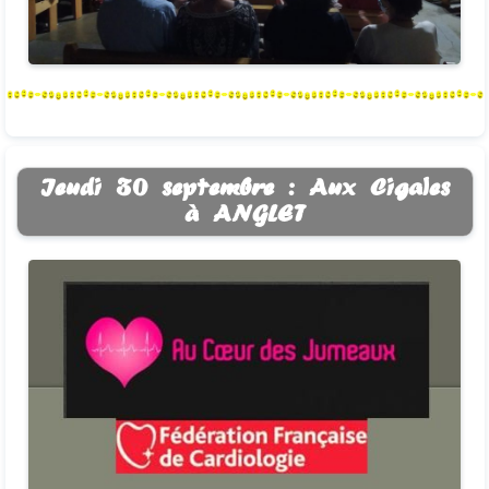
Jeudi 30 septembre : Aux Cigales
à ANGLET