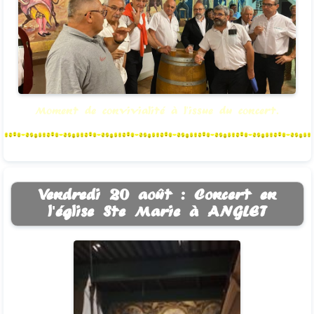
Moment de convivialité à l'issue du concert.
Vendredi 20 août : Concert en
l'église Ste Marie à ANGLET