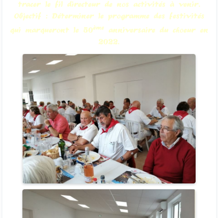
tracer le fil directeur de nos activités à venir.
Objectif : Déterminer le programme des festivités
ème
qui marqueront le 50
anniversaire du choeur en
2022.