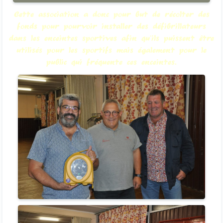
Cette association a donc pour but de récolter des
fonds pour pourvoir installer des défibrillateurs
dans les enceintes sportives afin qu'ils puissent être
utilisés pour les sportifs mais également pour le
public qui fréquente ces enceintes.