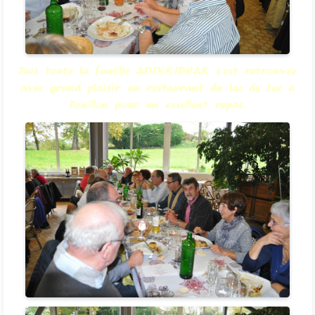
Puis toute la famille ADIXKIDEAK s'est retrouvée
avec grand plaisir au restaurant du lac de Luc à
Pouillon pour un excellent repas.