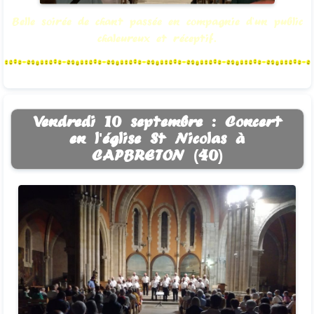
Belle soirée de chant passée en compagnie d'un public
chaleureux et réceptif.
Vendredi 10 septembre : Concert
en l'église St Nicolas à
CAPBRETON (40)