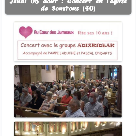
Jeudi 05 août : Concert en l'église
de Soustons (40)