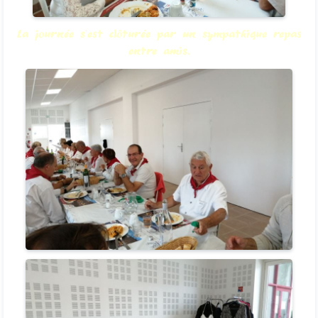
La journée s'est clôturée par un sympathique repas
entre amis.