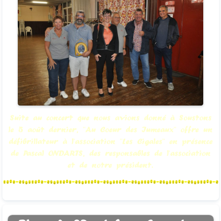
Suite au concert que nous avions donné à Soustons
le 5 août dernier, "Au Coeur des Jumeaux" offre un
défibrillateur à l'association "Les Cigales" en présence
de Pascal ONDARTS, des responsables de l'association
et de notre président.