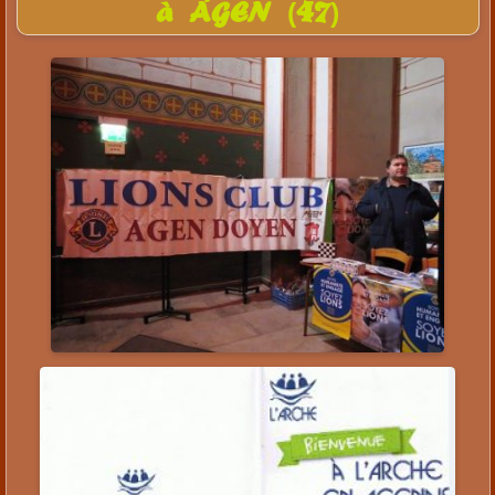
à AGEN (47)