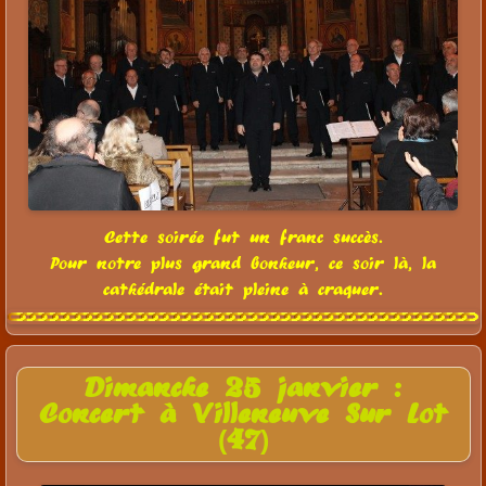
Cette soirée fut un franc succès.
Pour notre plus grand bonheur, ce soir là, la
cathédrale était pleine à craquer.
Dimanche 25 janvier :
Concert à Villeneuve Sur Lot
(47)