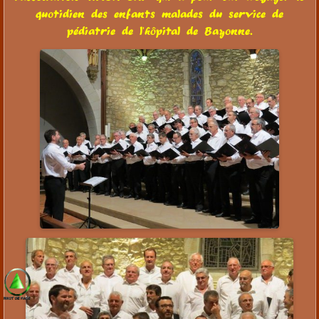
quotidien des enfants malades du service de
pédiatrie de l'hôpital de Bayonne.