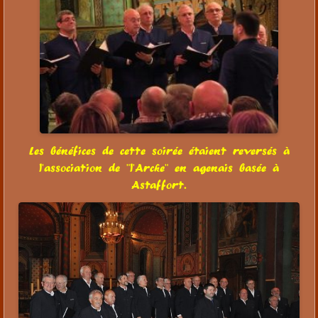
Les bénéfices de cette soirée étaient reversés à
l'association de "l'Arche" en agenais basée à
Astaffort.