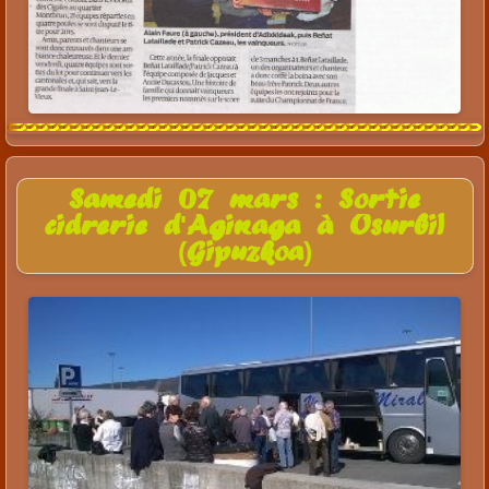
Samedi 07 mars : Sortie
cidrerie d'Aginaga à Usurbil
(Gipuzkoa)