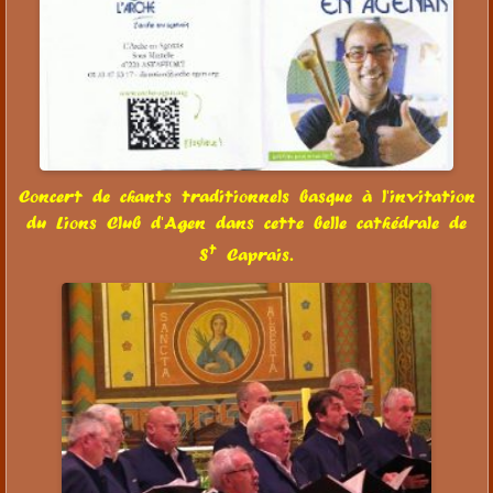
Concert de chants traditionnels basque à l'invitation
du Lions Club d'Agen dans cette belle cathédrale de
t
S
Caprais.