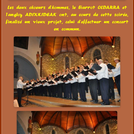
Les deux choeurs d'hommes, le biarrot OLDARRA et
l'angloy ADIXKIDEAK ont, au cours de cette soirée,
finalisé un vieux projet, celui d'effectuer un concert
en commun.