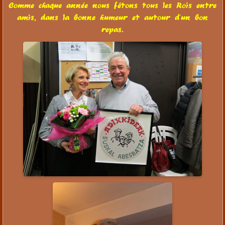
Comme chaque année nous fêtons tous les Rois entre
amis, dans la bonne humeur et autour d'un bon
repas.