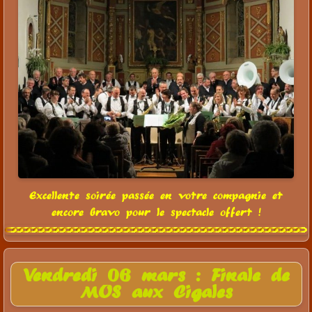
Excellente soirée passée en votre compagnie et
encore bravo pour le spectacle offert !
Vendredi 06 mars : Finale de
MUS aux Cigales