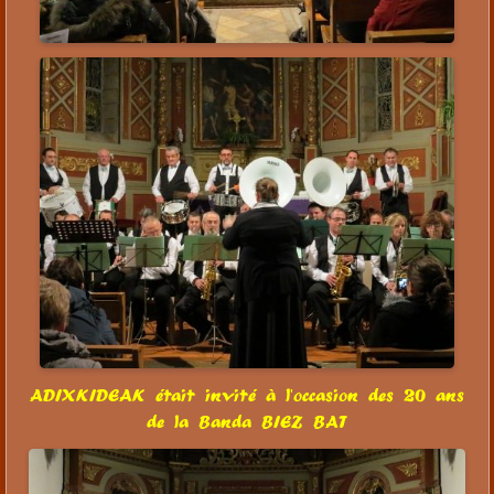
ADIXKIDEAK était invité à l'occasion des 20 ans
de la Banda BIEZ BAT