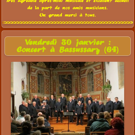
Trés agréable aprés-midi musicale et excellent accueil
de la part de nos amis musiciens.
Un grand merci à tous.
Vendredi 30 janvier :
Concert à Bassussary (64)