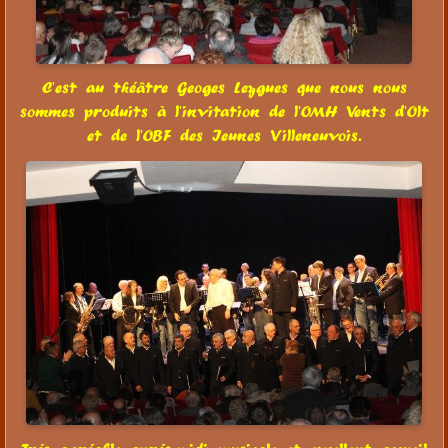
C'est au théâtre Geoges Leygues que nous nous
sommes produits à l'invitation de l'OMH Vents d'Olt
et de l'OBF des Jeunes Villeneuvois.