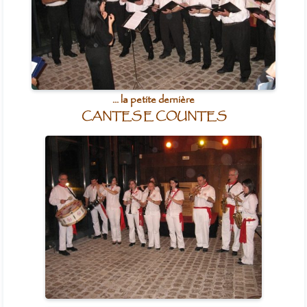
... la petite dernière
CANTES E COUNTES