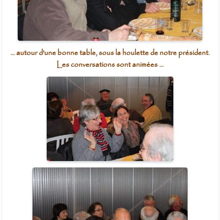
... autour d'une bonne table, sous la houlette de notre président.
Les conversations sont animées ...