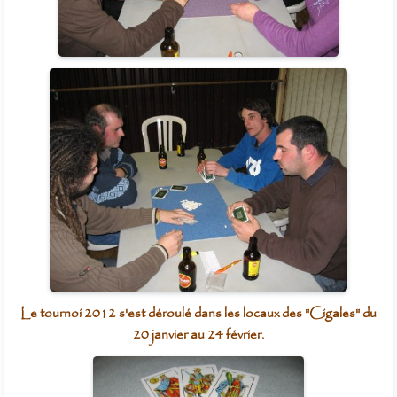
Le tournoi 2012 s'est déroulé dans les locaux des "Cigales" du
20 janvier au 24 février.