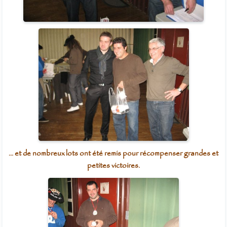
... et de nombreux lots ont été remis pour récompenser grandes et
petites victoires.