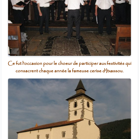
Ce fut l'occasion pour le choeur de participer aux festivités qui
consacrent chaque année la fameuse cerise d'Itxassou.