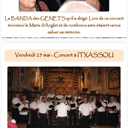
La BANDA des GENETS qu'il a dirigé. Lors de ce concert
monsieur le Maire d'Anglet et de nombreux amis étaient venus
saluer sa mémoire.
Vendredi 25 mai : Concert à ITXASSOU