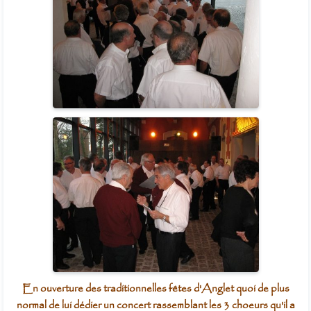
En ouverture des traditionnelles fêtes d'Anglet quoi de plus
normal de lui dédier un concert rassemblant les 3 choeurs qu'il a