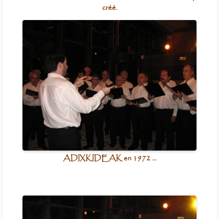
créé.
ADIXKIDEAK en 1972 ...