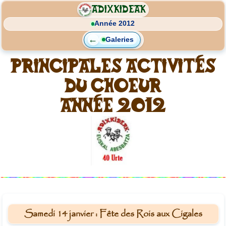
ADIXKIDEAK
Année 2012
←
Galeries
Principales activités
du choeur
Année 2012
Samedi 14 janvier : Fête des Rois aux Cigales